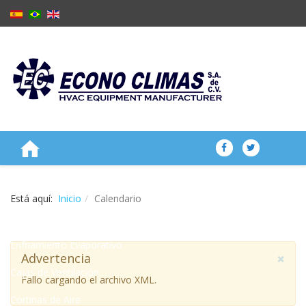
NOSOTROS
Está aquí:
Inicio
Calendario
PRODUCTOS
Enfriamiento Evaporativo
×
Advertencia
Cajas de Ventilación
Fallo cargando el archivo XML.
Cortinas de Aire