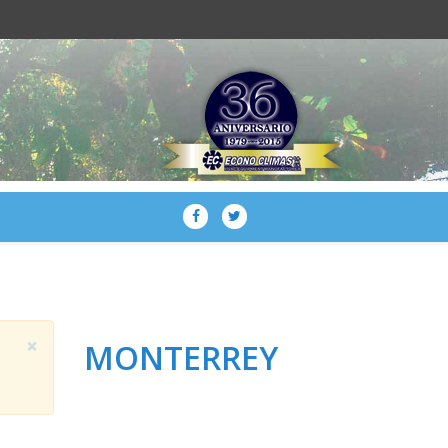
×
MONTERREY